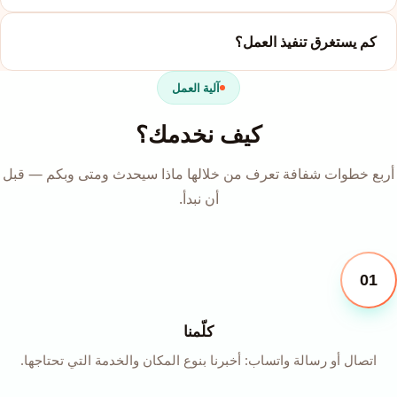
كم يستغرق تنفيذ العمل؟
آلية العمل
كيف نخدمك؟
أربع خطوات شفافة تعرف من خلالها ماذا سيحدث ومتى وبكم — قبل
أن نبدأ.
01
كلّمنا
اتصال أو رسالة واتساب: أخبرنا بنوع المكان والخدمة التي تحتاجها.