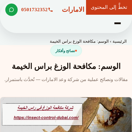
تخطَّ إلى المحتوى
شركة وعد الامارات
0501732352
الرئيسية
›
الوسم: مكافحة الوزغ براس الخيمة
نصائح وأفكار
الوسم: مكافحة الوزغ براس الخيمة
مقالات ونصائح عملية من شركة وعد الامارات — تُحدَّث باستمرار.