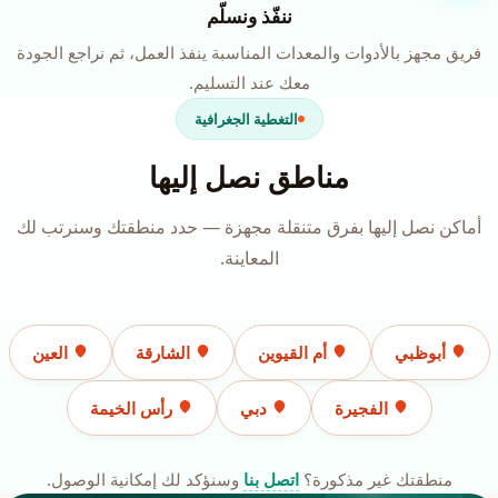
ننفّذ ونسلّم
فريق مجهز بالأدوات والمعدات المناسبة ينفذ العمل، ثم نراجع الجودة
معك عند التسليم.
التغطية الجغرافية
مناطق نصل إليها
أماكن نصل إليها بفرق متنقلة مجهزة — حدد منطقتك وسنرتب لك
المعاينة.
أبوظبي
أم القيوين
الشارقة
العين
الفجيرة
دبي
رأس الخيمة
منطقتك غير مذكورة؟
اتصل بنا
وسنؤكد لك إمكانية الوصول.