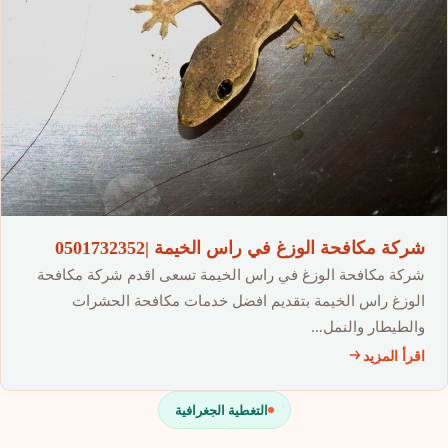
شركة مكافحة الوزغ في راس الخيمة |0501732352
شركة مكافحة الوزغ في راس الخيمة تسعى اقدم شركة مكافحة
الوزغ راس الخيمة بتقديم افضل خدمات مكافحة الحشرات
والطيطار والنمل…
اقرأ المزيد
التغطية الجغرافية