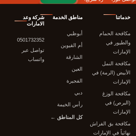
خدماتنا
مناطق الخدمة
شركة وعد
الامارات
مكافحة الحمام
أبوظبي
0501732352
والطيور في
أم القيوين
تواصل عبر
الإمارات
الشارقة
واتساب
مكافحة النمل
العين
الأبيض (الرمة) في
الفجيرة
الإمارات
دبي
مكافحة الوزغ
(البرص) في
رأس الخيمة
الإمارات
كل المناطق ←
مكافحة بق الفراش
نهائياً في الإمارات