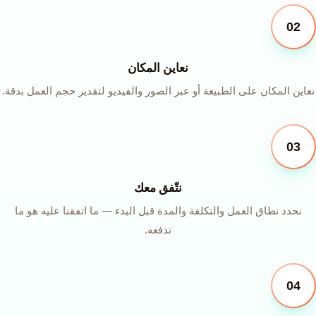
02
نعاين المكان
نعاين المكان على الطبيعة أو عبر الصور والفيديو لتقدير حجم العمل بدقة.
03
نتّفق معك
نحدد نطاق العمل والتكلفة والمدة قبل البدء — ما اتفقنا عليه هو ما
تدفعه.
04