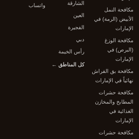
الشارقة
واتساب
مكافحة النمل
العين
الأبيض (الرمة) في
الفجيرة
الإمارات
دبي
مكافحة الوزغ
(البرص) في
رأس الخيمة
الإمارات
كل المناطق ←
مكافحة بق الفراش
نهائياً في الإمارات
مكافحة حشرات
المطابخ والمخازن
الغذائية في
الإمارات
مكافحة حشرات