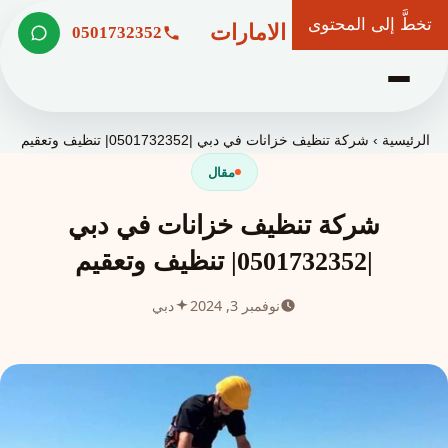
تخطَّ إلى المحتوى
شركة وعد الامارات
0501732352
الرئيسية
›
شركة تنظيف خزانات في دبي |0501732352| تنظيف وتعقيم
مقال
شركة تنظيف خزانات في دبي
|0501732352| تنظيف وتعقيم
نوفمبر 3, 2024
دبي