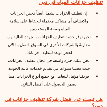
تنظيف خزانات المياه في دبي
إن تنظيف الخزانات يشمل أيضاً فحص الخزانات
واكتشاف أي مشاكل محتملة للحفاظ على سلامة
المياه وصحة المستخدمين.
نحن نوفر خدمة تنظيف الخزانات بالجودة العالية وب
مقارنةً بالشركات الأخرى في السوق. اتصل بنا الآن
لحجز موعد لتنظيف خزاناتك.
نحن نملك خبرة واسعة في مجال تنظيف الخزانات،
حيث قضينا سنوات في تقديم خدمات عالية الجودة.
فريقنا مؤهل للتعامل مع جميع أنواع الخزانات، مما
يضمن الحصول على أفضل النتائج.
هل تبحث عن افضل شركة تنظيف خزانات في
دبي؟