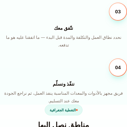
03
نتّفق معك
نحدد نطاق العمل والتكلفة والمدة قبل البدء — ما اتفقنا عليه هو ما
تدفعه.
04
ننفّذ ونسلّم
فريق مجهز بالأدوات والمعدات المناسبة ينفذ العمل، ثم نراجع الجودة
معك عند التسليم.
التغطية الجغرافية
مناطق نصل إليها