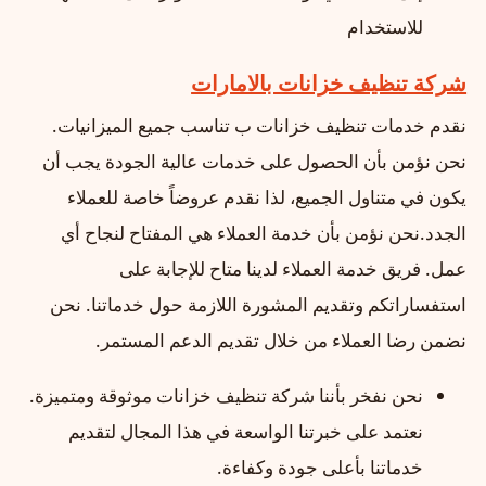
للاستخدام
شركة تنظيف خزانات بالامارات
نقدم خدمات تنظيف خزانات ب تناسب جميع الميزانيات.
نحن نؤمن بأن الحصول على خدمات عالية الجودة يجب أن
يكون في متناول الجميع، لذا نقدم عروضاً خاصة للعملاء
الجدد.نحن نؤمن بأن خدمة العملاء هي المفتاح لنجاح أي
عمل. فريق خدمة العملاء لدينا متاح للإجابة على
استفساراتكم وتقديم المشورة اللازمة حول خدماتنا. نحن
نضمن رضا العملاء من خلال تقديم الدعم المستمر.
نحن نفخر بأننا شركة تنظيف خزانات موثوقة ومتميزة.
نعتمد على خبرتنا الواسعة في هذا المجال لتقديم
خدماتنا بأعلى جودة وكفاءة.