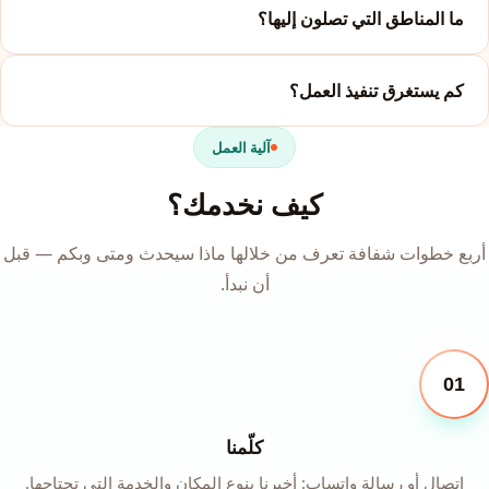
ما المناطق التي تصلون إليها؟
كم يستغرق تنفيذ العمل؟
آلية العمل
كيف نخدمك؟
أربع خطوات شفافة تعرف من خلالها ماذا سيحدث ومتى وبكم — قبل
أن نبدأ.
01
كلّمنا
اتصال أو رسالة واتساب: أخبرنا بنوع المكان والخدمة التي تحتاجها.