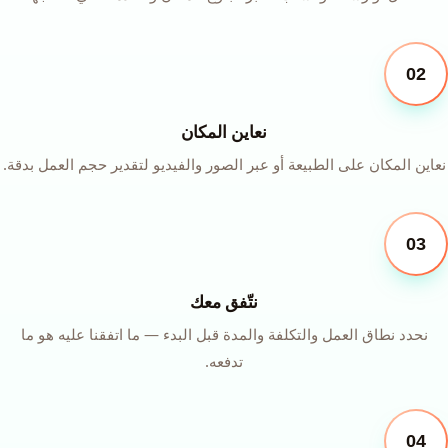
02
نعاين المكان
نعاين المكان على الطبيعة أو عبر الصور والفيديو لتقدير حجم العمل بدقة.
03
نتّفق معك
نحدد نطاق العمل والتكلفة والمدة قبل البدء — ما اتفقنا عليه هو ما
تدفعه.
04