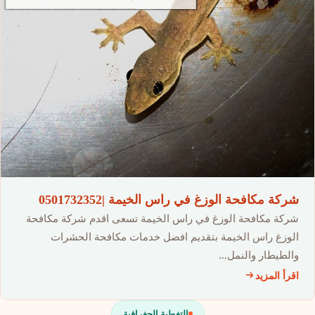
شركة مكافحة الوزغ في راس الخيمة |0501732352
شركة مكافحة الوزغ في راس الخيمة تسعى اقدم شركة مكافحة
الوزغ راس الخيمة بتقديم افضل خدمات مكافحة الحشرات
والطيطار والنمل…
اقرأ المزيد
التغطية الجغرافية