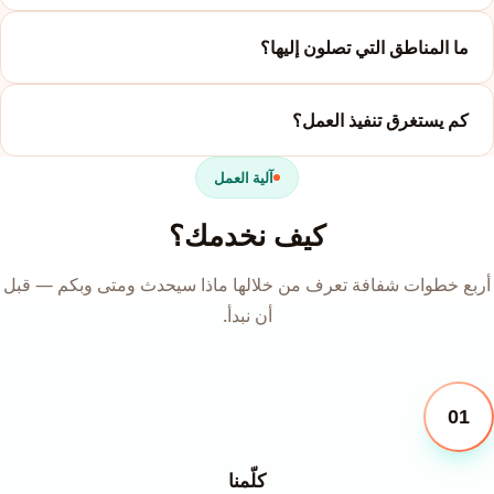
ما المناطق التي تصلون إليها؟
كم يستغرق تنفيذ العمل؟
آلية العمل
كيف نخدمك؟
أربع خطوات شفافة تعرف من خلالها ماذا سيحدث ومتى وبكم — قبل
أن نبدأ.
01
كلّمنا