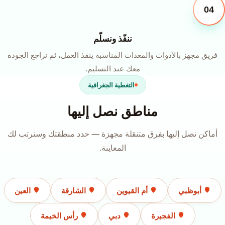
04
ننفّذ ونسلّم
فريق مجهز بالأدوات والمعدات المناسبة ينفذ العمل، ثم نراجع الجودة
معك عند التسليم.
التغطية الجغرافية
مناطق نصل إليها
أماكن نصل إليها بفرق متنقلة مجهزة — حدد منطقتك وسنرتب لك
المعاينة.
أبوظبي
أم القيوين
الشارقة
العين
الفجيرة
دبي
رأس الخيمة