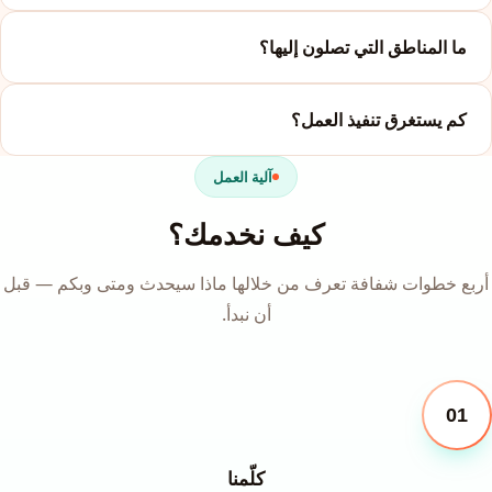
ما المناطق التي تصلون إليها؟
كم يستغرق تنفيذ العمل؟
آلية العمل
كيف نخدمك؟
أربع خطوات شفافة تعرف من خلالها ماذا سيحدث ومتى وبكم — قبل
أن نبدأ.
01
كلّمنا