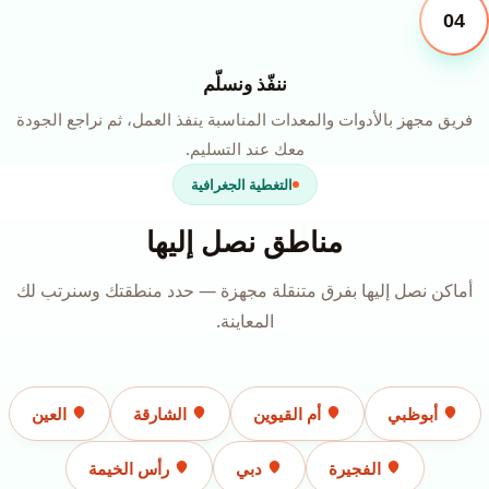
04
ننفّذ ونسلّم
فريق مجهز بالأدوات والمعدات المناسبة ينفذ العمل، ثم نراجع الجودة
معك عند التسليم.
التغطية الجغرافية
مناطق نصل إليها
أماكن نصل إليها بفرق متنقلة مجهزة — حدد منطقتك وسنرتب لك
المعاينة.
أبوظبي
أم القيوين
الشارقة
العين
الفجيرة
دبي
رأس الخيمة