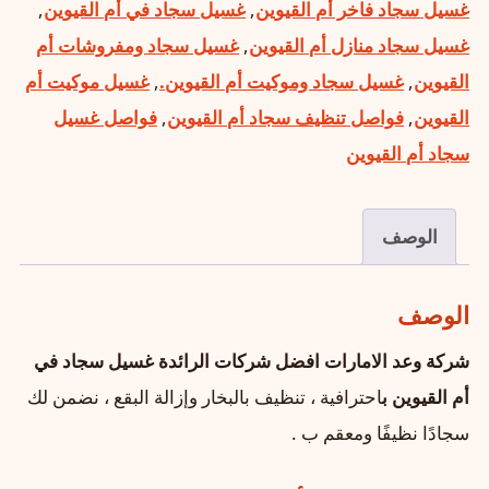
غسيل سجاد فاخر أم القيوين
,
غسيل سجاد في أم القيوين
,
غسيل سجاد منازل أم القيوين
,
غسيل سجاد ومفروشات أم
القيوين
,
غسيل سجاد وموكيت أم القيوين.
,
غسيل موكيت أم
القيوين
,
فواصل تنظيف سجاد أم القيوين
,
فواصل غسيل
سجاد أم القيوين
الوصف
الوصف
شركة وعد الامارات افضل شركات الرائدة غسيل سجاد في
أم القيوين ب
احترافية ، تنظيف بالبخار وإزالة البقع ، نضمن لك
سجادًا نظيفًا ومعقم ب .