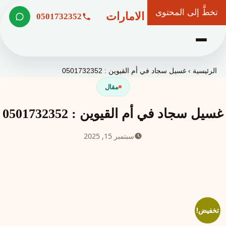
تخطَّ إلى المحتوى
شركة وعد الامارات
0501732352
الرئيسية
›
غسيل سجاد في أم القيوين : 0501732352
مقال
غسيل سجاد في أم القيوين : 0501732352
سبتمبر 15, 2025
تخفيض!