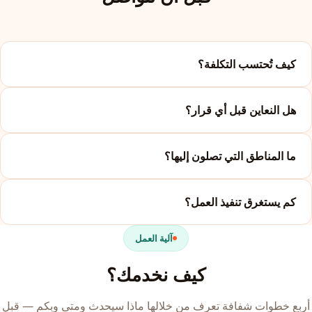
كيف تُحتسب التكلفة؟
هل النعاين قبل أي قرار؟
ما المناطق التي تصلون إليها؟
كم يستغرق تنفيذ العمل؟
آلية العمل
كيف نخدمك؟
أربع خطوات شفافة تعرف من خلالها ماذا سيحدث ومتى وبكم — قبل