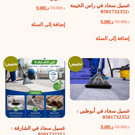
غسيل سجاد في راس الخيمة
السعر
السعر
د.إ
10.00
د.إ
5.00
:0501732352
الأصلي
الحالي
السعر
السعر
د.إ
10.00
د.إ
5.00
إضافة إلى السلة
هو:
هو:
الأصلي
الحالي
د.إ10.00.
د.إ5.00.
إضافة إلى السلة
هو:
هو:
د.إ10.00.
د.إ5.00.
تخفيض!
تخفيض!
غسيل سجاد في أبوظبي :
0501732352
السعر
السعر
د.إ
10.00
د.إ
5.00
غسيل سجاد في الشارقة :
0501732352
الأصلي
الحالي