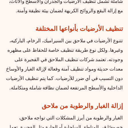
شاملة تشمل تنظيف الأرضيات والجدران والأسطح والأثاث،
مع إزالة البقع والروائح الكريهة لضمان بيئة نظيفة وآمنة.
تنظيف الأرضيات بأنواعها المختلفة
تتنوع الأرضيات في ملاحق بين السيراميك، الرخام، الباركيه،
وغيرها. ولكل نوع طريقة تنظيف خاصة للحفاظ على مظهره
وجودته. تعتمد شركات تنظيف الملاحق في الفجيرة على
معدات حديثة ومواد تنظيف آمنة وفعالة لإزالة الغبار والأوساخ
دون التسبب في أي ضرر للأرضيات. كما يتم تنظيف الأرضيات
الداخلية والأسطح المرتفعة لضمان نظافة شاملة ومتكاملة.
إزالة الغبار والرطوبة من ملاحق
الغبار والرطوبة من أبرز المشكلات التي تواجه ملاحق،
خصوصًا في المناطق الساحلية أو الحارة مثل الفجيرة. تعمل