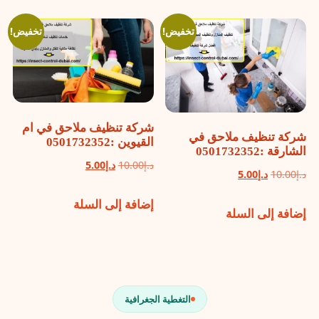
تخفيض!
تخفيض!
شركة تنظيف ملاحق في ام
شركة تنظيف ملاحق في
القيوين :0501732352
الشارقة :0501732352
السعر
السعر
د.إ
10.00
د.إ
5.00
السعر
السعر
د.إ
10.00
د.إ
5.00
الأصلي
الحالي
الأصلي
الحالي
إضافة إلى السلة
هو:
هو:
إضافة إلى السلة
هو:
هو:
د.إ10.00.
د.إ5.00.
د.إ10.00.
د.إ5.00.
التغطية الجغرافية