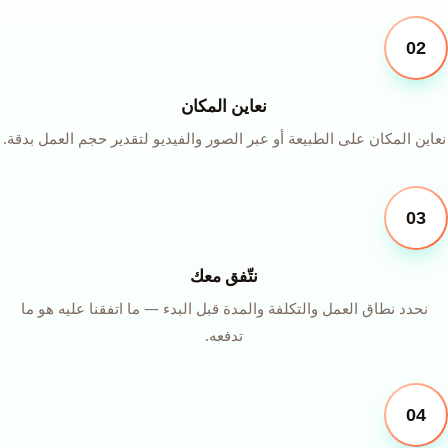
02
نعاين المكان
نعاين المكان على الطبيعة أو عبر الصور والفيديو لتقدير حجم العمل بدقة.
03
نتّفق معك
نحدد نطاق العمل والتكلفة والمدة قبل البدء — ما اتفقنا عليه هو ما
تدفعه.
04