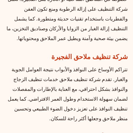
شركة التنظيف على إزالة الرطوبة ومنع تكون العفن
والفطريات باستخدام تقنيات حديثة ومتطورة. كما يشمل
التنظيف إزالة الغبار من الزوايا والأركان وصناديق التخزين، ما
يضمن بيئة صحية وآمنة ويطيل عمر الملاحق ومحتوياتها.
شركة تنظيف ملاحق الفجيرة
تتراكم الأوساخ على النوافذ والأبواب نتيجة العوامل الجوية
والغبار. تقدم شركة تنظيف ملاحق خدمات تنظيف الزجاج
والنوافذ بشكل احترافي، مع العناية بالإطارات والمفصلات
لضمان سهولة الاستخدام وطول العمر الافتراضي. كما يعمل
تنظيف النوافذ على تعزيز دخول الضوء الطبيعي وتحسين
منظر ملاحق وجعلها أكثر راحة للسكان.