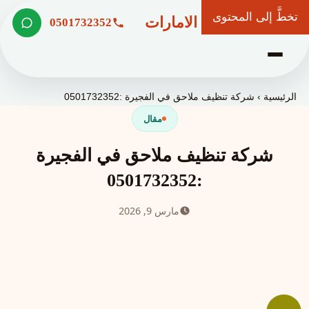
تخطَّ إلى المحتوى
شركة وعد الامارات
0501732352
الرئيسية
›
شركة تنظيف ملاحق في الفجيرة :0501732352
مقال
شركة تنظيف ملاحق في الفجيرة
:0501732352
مارس 9, 2026