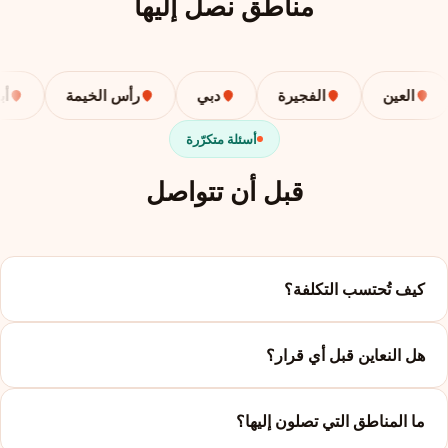
مناطق نصل إليها
العين
الفجيرة
دبي
رأس الخيمة
أبوظب
أسئلة متكرّرة
قبل أن تتواصل
كيف تُحتسب التكلفة؟
هل النعاين قبل أي قرار؟
ما المناطق التي تصلون إليها؟