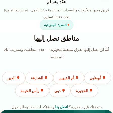
ننفّذ ونسلّم
فريق مجهز بالأدوات والمعدات المناسبة ينفذ العمل، ثم نراجع الجودة
معك عند التسليم.
التغطية الجغرافية
مناطق نصل إليها
أماكن نصل إليها بفرق متنقلة مجهزة — حدد منطقتك وسنرتب لك
المعاينة.
أبوظبي
أم القيوين
الشارقة
العين
الفجيرة
دبي
رأس الخيمة
منطقتك غير مذكورة؟
اتصل بنا
وسنؤكد لك إمكانية الوصول.