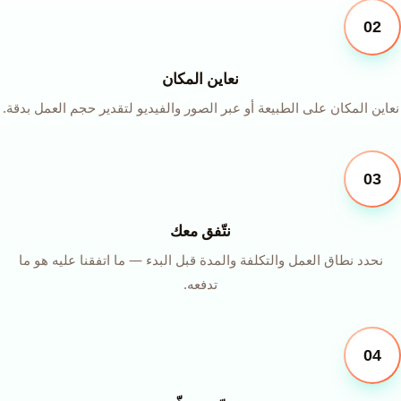
02
نعاين المكان
نعاين المكان على الطبيعة أو عبر الصور والفيديو لتقدير حجم العمل بدقة.
03
نتّفق معك
نحدد نطاق العمل والتكلفة والمدة قبل البدء — ما اتفقنا عليه هو ما
تدفعه.
04