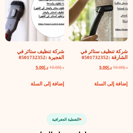
شركة تنظيف ستائر في
شركة تنظيف ستائر في
الشارقة :0501732352
الفجيرة :0501732352
السعر
السعر
السعر
السعر
د.إ
10.00
د.إ
5.00
د.إ
10.00
د.إ
5.00
الأصلي
الحالي
الأصلي
الحالي
إضافة إلى السلة
إضافة إلى السلة
هو:
هو:
هو:
هو:
د.إ10.00.
د.إ5.00.
د.إ10.00.
د.إ5.00.
التغطية الجغرافية