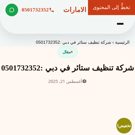
تخطَّ إلى المحتوى
شركة وعد الامارات
0501732352
الرئيسية
›
شركة تنظيف ستائر في دبي :0501732352
مقال
شركة تنظيف ستائر في دبي :0501732352
أغسطس 21, 2025
تخفيض!