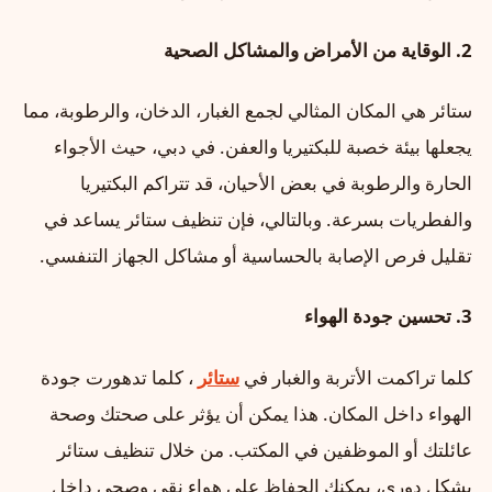
2.
الوقاية من الأمراض والمشاكل الصحية
ستائر هي المكان المثالي لجمع الغبار، الدخان، والرطوبة، مما
يجعلها بيئة خصبة للبكتيريا والعفن. في دبي، حيث الأجواء
الحارة والرطوبة في بعض الأحيان، قد تتراكم البكتيريا
والفطريات بسرعة. وبالتالي، فإن تنظيف ستائر يساعد في
تقليل فرص الإصابة بالحساسية أو مشاكل الجهاز التنفسي.
3.
تحسين جودة الهواء
كلما تراكمت الأتربة والغبار في
ستائر
، كلما تدهورت جودة
الهواء داخل المكان. هذا يمكن أن يؤثر على صحتك وصحة
عائلتك أو الموظفين في المكتب. من خلال تنظيف ستائر
بشكل دوري، يمكنك الحفاظ على هواء نقي وصحي داخل