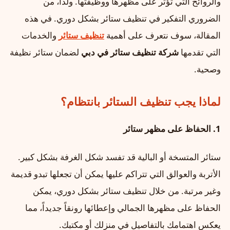
والروائح التي تؤثر على مظهرها ووظيفتها. ولذا، من
الضروري التفكير في تنظيف ستائر بشكل دوري. في هذه
المقالة، سوف نتعرف على أهمية
تنظيف ستائر
والخدمات
التي تقدمها
شركة تنظيف ستائر في دبي
لضمان ستائر نظيفة
وصحية.
لماذا يجب تنظيف الستائر بانتظام؟
1.
الحفاظ على مظهر ستائر
ستائر المتسخة أو البالية قد تفسد شكل الغرفة بشكل كبير.
الأتربة والعوالق التي تتراكم عليها يمكن أن تجعلها تبدو قديمة
وغير مرتبة. من خلال تنظيف ستائر بشكل دوري، يمكن
الحفاظ على مظهرها الجمالي وإعطائها رونقاً جديداً، مما
يعكس اهتمامك بالتفاصيل في منزلك أو مكتبك.