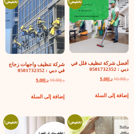
تخفيض!
تخفيض!
أفضل شركة تنظيف فلل في
شركة تنظيف واجهات زجاج
دبي : 0501732352
في دبي : 0501732352
السعر
السعر
د.إ
10.00
د.إ
5.00
السعر
السعر
د.إ
10.00
د.إ
5.00
الأصلي
الحالي
الأصلي
الحالي
إضافة إلى السلة
هو:
هو:
إضافة إلى السلة
هو:
هو:
د.إ10.00.
د.إ5.00.
د.إ10.00.
د.إ5.00.
تخفيض!
تخفيض!