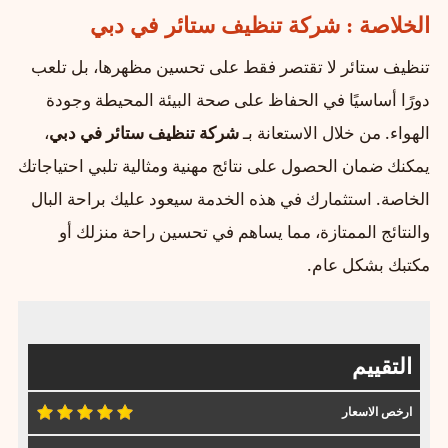
الخلاصة : شركة تنظيف ستائر في دبي
تنظيف ستائر لا تقتصر فقط على تحسين مظهرها، بل تلعب
دورًا أساسيًا في الحفاظ على صحة البيئة المحيطة وجودة
الهواء. من خلال الاستعانة بـ
شركة تنظيف ستائر في دبي
،
يمكنك ضمان الحصول على نتائج مهنية ومثالية تلبي احتياجاتك
الخاصة. استثمارك في هذه الخدمة سيعود عليك براحة البال
والنتائج الممتازة، مما يساهم في تحسين راحة منزلك أو
مكتبك بشكل عام.
التقييم
ارخص الاسعار