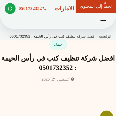
تخطَّ إلى المحتوى
شركة وعد الامارات
0501732352
الرئيسية
›
افضل شركة تنظيف كنب في رأس الخيمة : 0501732352
مقال
افضل شركة تنظيف كنب في رأس الخيمة
: 0501732352
أغسطس 21, 2025