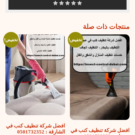
منتجات ذات صلة
تخفيض!
تخفيض!
افضل شركة تنظيف كنب في
افضل شركة تنظيف كنب في
الشارقة : 0501732352