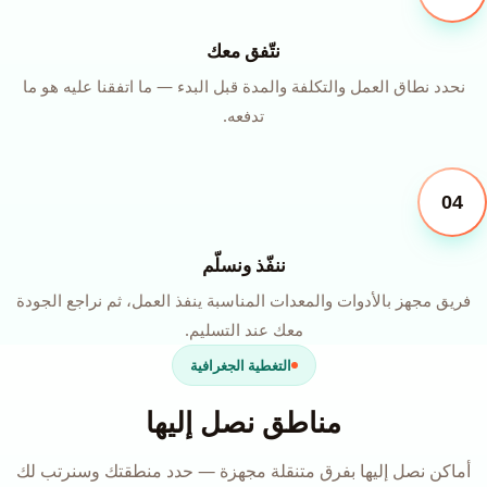
نتّفق معك
نحدد نطاق العمل والتكلفة والمدة قبل البدء — ما اتفقنا عليه هو ما
تدفعه.
04
ننفّذ ونسلّم
فريق مجهز بالأدوات والمعدات المناسبة ينفذ العمل، ثم نراجع الجودة
معك عند التسليم.
التغطية الجغرافية
مناطق نصل إليها
أماكن نصل إليها بفرق متنقلة مجهزة — حدد منطقتك وسنرتب لك