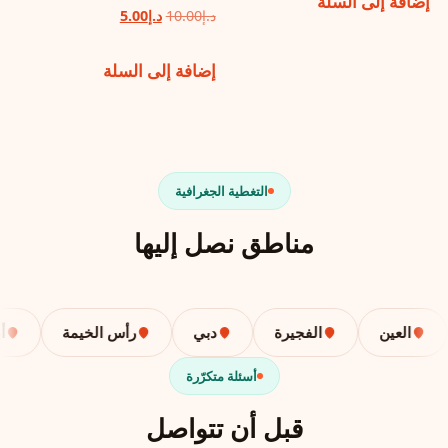
إضافة إلى السلة
هو:
هو:
السعر
السعر
د.إ
10.00
د.إ
5.00
د.إ10.00.
د.إ5.00.
الأصلي
الحالي
إضافة إلى السلة
هو:
هو:
د.إ10.00.
د.إ5.00.
التغطية الجغرافية
مناطق نصل إليها
العين
الفجيرة
دبي
رأس الخيمة
أبوظ
أسئلة متكرّرة
قبل أن تتواصل