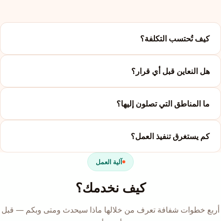
كيف تُحتسب التكلفة؟
هل النعاين قبل أي قرار؟
ما المناطق التي تصلون إليها؟
كم يستغرق تنفيذ العمل؟
آلية العمل
كيف نخدمك؟
أربع خطوات شفافة تعرف من خلالها ماذا سيحدث ومتى وبكم — قبل