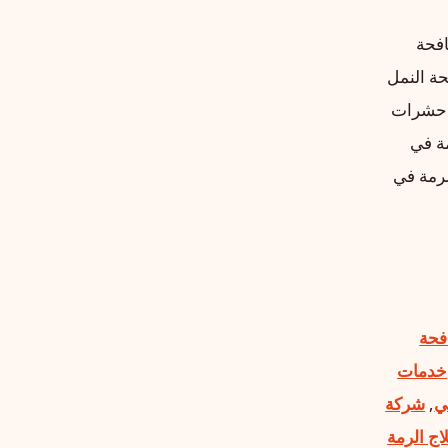
فحة
ة النمل
ة حشرات
مة في
لرمة في
فحة
خدمات
ي
,
شركة
اج الرمة