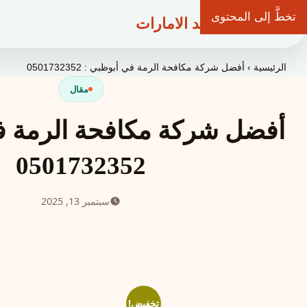
تخطَّ إلى المحتوى
شركة وعد الامارات
الرئيسية
›
أفضل شركة مكافحة الرمة في أبوظبي : 0501732352
مقال
أفضل شركة مكافحة الرمة ف
0501732352
سبتمبر 13, 2025
تخفيض!