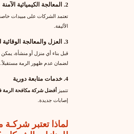
2. المعالجة الكيميائية الآمنة
تعتمد الشركات على مبيدات خاصة م
الأليفة.
3. العزل والمعالجة الوقائية للمباني الجديدة
قبل بناء أي منزل أو منشأة، يمكن
لضمان عدم ظهور الرمة مستقبلاً.
4. خدمات متابعة دورية
تتميز
أفضل شركة مكافحة الرمة ف
إصابات جديدة.
لماذا تعتبر شركـة 