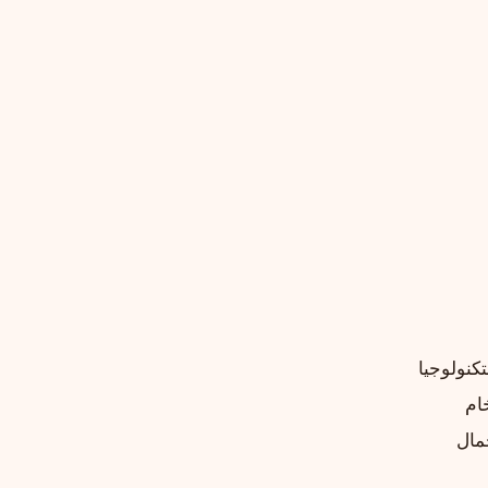
تكنولوجيا
ام
مال