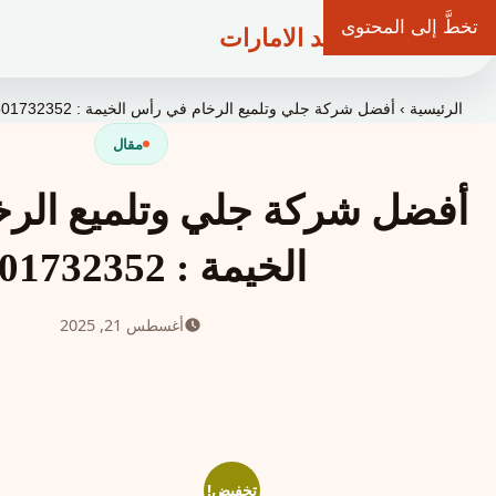
تخطَّ إلى المحتوى
شركة وعد الامارات
الرئيسية
›
أفضل شركة جلي وتلميع الرخام في رأس الخيمة : 0501732352
مقال
أفضل شركة جلي وتلميع الر
الخيمة : 0501732352
أغسطس 21, 2025
تخفيض!