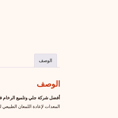
الوصف
الوصف
أفضل شركة جلي وتلميع الرخام ف
المعدات لإعادة اللمعان الطبيعي 