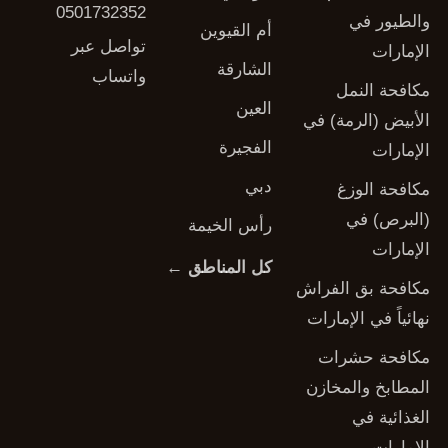
0501732352
والطيور في
أم القيوين
تواصل عبر
الإمارات
الشارقة
واتساب
مكافحة النمل
العين
الأبيض (الرمة) في
الفجيرة
الإمارات
دبي
مكافحة الوزغ
(البرص) في
رأس الخيمة
الإمارات
كل المناطق ←
مكافحة بق الفراش
نهائياً في الإمارات
مكافحة حشرات
المطابخ والمخازن
الغذائية في
الإمارات