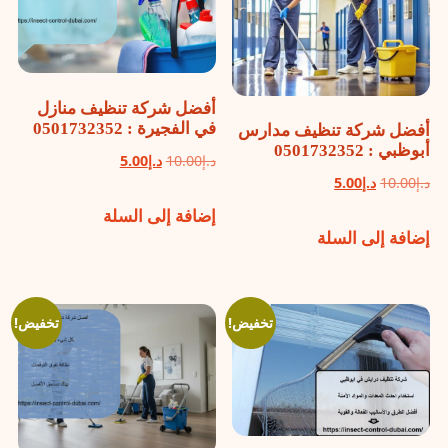
أفضل شركة تنظيف منازل
في الفجيرة : 0501732352
أفضل شركة تنظيف مدارس
أبوظبي : 0501732352
السعر
السعر
د.إ
10.00
د.إ
5.00
السعر
السعر
د.إ
10.00
د.إ
5.00
الأصلي
الحالي
الأصلي
الحالي
إضافة إلى السلة
هو:
هو:
إضافة إلى السلة
هو:
هو:
د.إ10.00.
د.إ5.00.
د.إ10.00.
د.إ5.00.
تخفيض!
تخفيض!