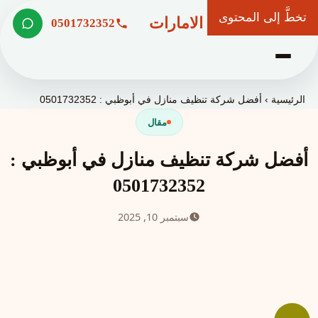
تخطَّ إلى المحتوى
شركة وعد الامارات
0501732352
الرئيسية
›
أفضل شركة تنظيف منازل في أبوظبي : 0501732352
مقال
أفضل شركة تنظيف منازل في أبوظبي :
0501732352
سبتمبر 10, 2025