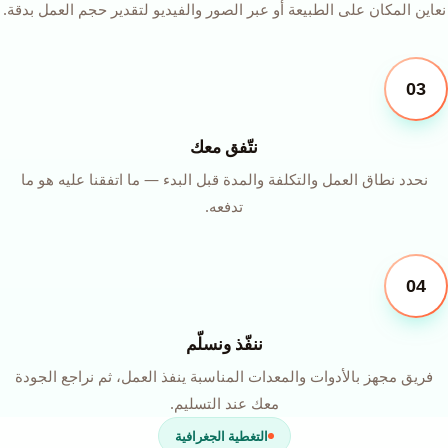
نعاين المكان على الطبيعة أو عبر الصور والفيديو لتقدير حجم العمل بدقة.
03
نتّفق معك
نحدد نطاق العمل والتكلفة والمدة قبل البدء — ما اتفقنا عليه هو ما
تدفعه.
04
ننفّذ ونسلّم
فريق مجهز بالأدوات والمعدات المناسبة ينفذ العمل، ثم نراجع الجودة
معك عند التسليم.
التغطية الجغرافية