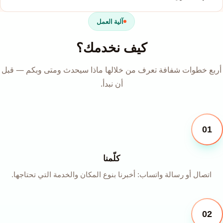
آلية العمل
كيف نخدمك؟
أربع خطوات شفافة تعرف من خلالها ماذا سيحدث ومتى وبكم — قبل
أن نبدأ.
01
كلّمنا
اتصال أو رسالة واتساب: أخبرنا بنوع المكان والخدمة التي تحتاجها.
02