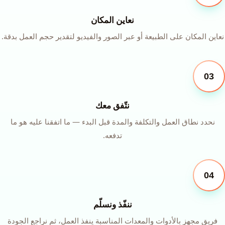
نعاين المكان
نعاين المكان على الطبيعة أو عبر الصور والفيديو لتقدير حجم العمل بدقة.
03
نتّفق معك
نحدد نطاق العمل والتكلفة والمدة قبل البدء — ما اتفقنا عليه هو ما
تدفعه.
04
ننفّذ ونسلّم
فريق مجهز بالأدوات والمعدات المناسبة ينفذ العمل، ثم نراجع الجودة