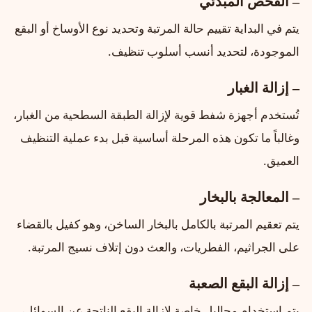
– الفحص المبدئي
يتم في البداية تقييم حالة المرتبة وتحديد نوع الأوساخ أو البقع
الموجودة، لتحديد أنسب أسلوب تنظيف.
– إزالة الغبار
تُستخدم أجهزة شفط قوية لإزالة الطبقة السطحية من الغبار،
وغالباً ما تكون هذه المرحلة أساسية قبل بدء عملية التنظيف
العميق.
– المعالجة بالبخار
يتم تعقيم المرتبة بالكامل بالبخار الساخن، وهو كفيل بالقضاء
على الجراثيم، الفطريات، والعث دون إتلاف نسيج المرتبة.
– إزالة البقع الصعبة
يتم استخدام محاليل خاصة لإزالة البقع الناتجة عن السوائل،