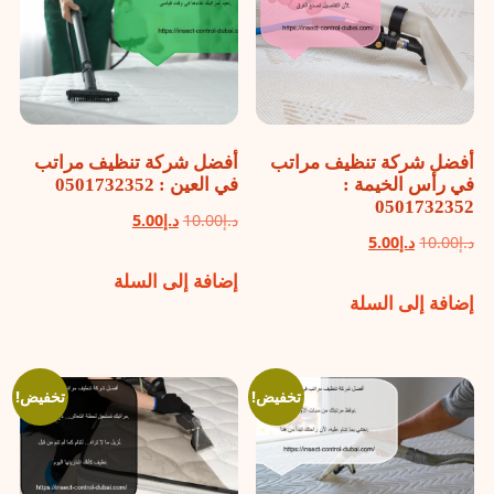
أفضل شركة تنظيف مراتب
أفضل شركة تنظيف مراتب
في رأس الخيمة :
في العين : 0501732352
0501732352
السعر
السعر
د.إ
10.00
د.إ
5.00
السعر
السعر
د.إ
10.00
د.إ
5.00
الأصلي
الحالي
الأصلي
الحالي
إضافة إلى السلة
هو:
هو:
إضافة إلى السلة
هو:
هو:
د.إ10.00.
د.إ5.00.
د.إ10.00.
د.إ5.00.
تخفيض!
تخفيض!