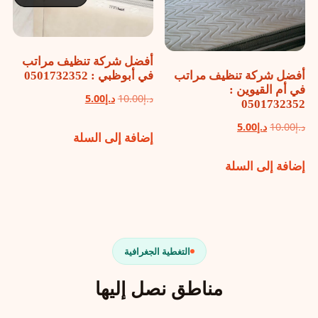
أفضل شركة تنظيف مراتب
أفضل شركة تنظيف مراتب
في أبوظبي : 0501732352
في أم القيوين :
السعر
السعر
د.إ
10.00
د.إ
5.00
0501732352
الأصلي
الحالي
السعر
السعر
د.إ
10.00
د.إ
5.00
إضافة إلى السلة
هو:
هو:
الأصلي
الحالي
د.إ10.00.
د.إ5.00.
إضافة إلى السلة
هو:
هو:
د.إ10.00.
د.إ5.00.
التغطية الجغرافية
مناطق نصل إليها