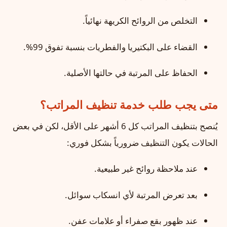
التخلص من الروائح الكريهة نهائياً.
القضاء على البكتيريا والفطريات بنسبة تفوق 99%.
الحفاظ على المرتبة في حالتها الأصلية.
متى يجب طلب خدمة تنظيف المراتب؟
يُنصح بتنظيف المراتب كل 6 أشهر على الأقل، لكن في بعض
الحالات يكون التنظيف ضرورياً بشكل فوري:
عند ملاحظة روائح غير طبيعية.
بعد تعرض المرتبة لأي انسكاب سوائل.
عند ظهور بقع صفراء أو علامات عفن.