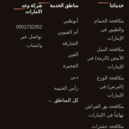
خدماتنا
مناطق الخدمة
شركة وعد
الامارات
مكافحة الحمام
أبوظبي
0501732352
والطيور في
أم القيوين
تواصل عبر
الإمارات
الشارقة
واتساب
مكافحة النمل
العين
الأبيض (الرمة) في
الفجيرة
الإمارات
دبي
مكافحة الوزغ
(البرص) في
رأس الخيمة
الإمارات
كل المناطق ←
مكافحة بق الفراش
نهائياً في الإمارات
مكافحة حشرات