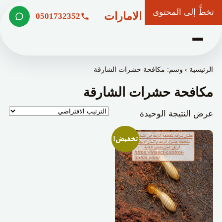
تخطَّ إلى المحتوى
شركة وعد الامارات
0501732352
الرئيسية
›
وسم: مكافحة حشرات الشارقة
مكافحة حشرات الشارقة
عرض النتيجة الوحيدة
تخفيض!