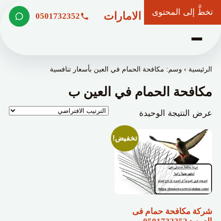
تخطَّ إلى المحتوى
شركة وعد الامارات
0501732352
الرئيسية
›
وسم: مكافحة الحمام في العين بأسعار تنافسية
مكافحة الحمام في العين ب
عرض النتيجة الوحيدة
تخفيض!
شركة مكافحة حمام فى