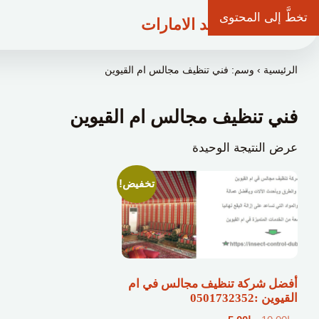
تخطَّ إلى المحتوى
شركة وعد الامارات
الرئيسية
›
وسم: فني تنظيف مجالس ام القيوين
فني تنظيف مجالس ام القيوين
عرض النتيجة الوحيدة
تخفيض!
أفضل شركة تنظيف مجالس في ام
القيوين :0501732352