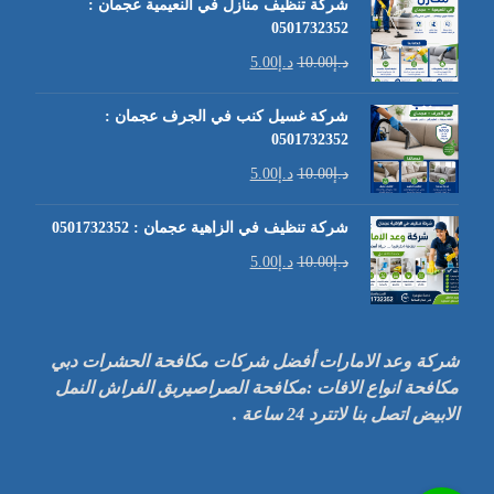
شركة تنظيف منازل في النعيمية عجمان :
0501732352
د.إ
10.00
د.إ
5.00
شركة غسيل كنب في الجرف عجمان :
0501732352
د.إ
10.00
د.إ
5.00
شركة تنظيف في الزاهية عجمان : 0501732352
د.إ
10.00
د.إ
5.00
شركة وعد الامارات أفضل شركات مكافحة الحشرات دبي
مكافحة انواع الافات :مكافحة الصراصيربق الفراش النمل
الابيض اتصل بنا لاتترد 24 ساعة .