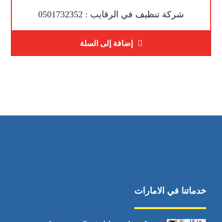
شركة تنظيف في الرقايب : 0501732352
إضافة إلى السلة
خدماتنا في الامارات