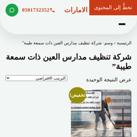
تخطَّ إلى المحتوى
شركة وعد الامارات
0501732352
الرئيسية
›
وسم: شركة تنظيف مدارس العين ذات سمعة طيبة"
شركة تنظيف مدارس العين ذات سمعة
طيبة”
عرض النتيجة الوحيدة
تخفيض!