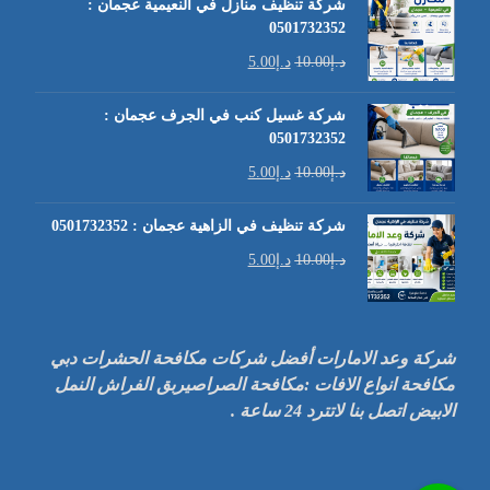
شركة تنظيف منازل في النعيمية عجمان :
0501732352
د.إ
10.00
د.إ
5.00
شركة غسيل كنب في الجرف عجمان :
0501732352
د.إ
10.00
د.إ
5.00
شركة تنظيف في الزاهية عجمان : 0501732352
د.إ
10.00
د.إ
5.00
شركة وعد الامارات أفضل شركات مكافحة الحشرات دبي
مكافحة انواع الافات :مكافحة الصراصيربق الفراش النمل
الابيض اتصل بنا لاتترد 24 ساعة .