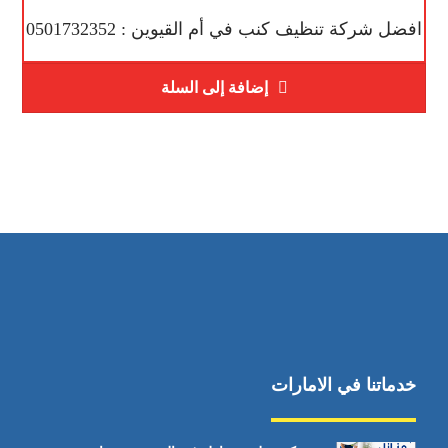
افضل شركة تنظيف كنب في أم القيوين : 0501732352
إضافة إلى السلة
خدماتنا في الامارات