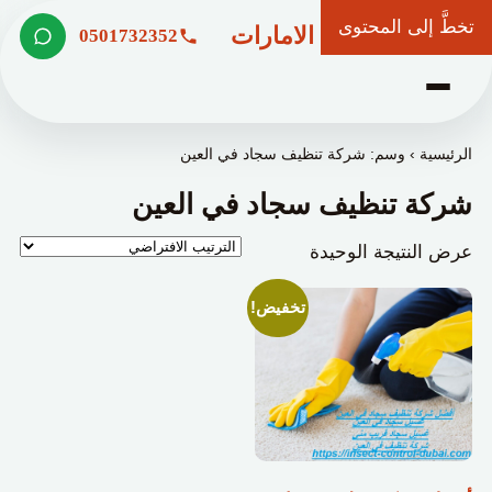
تخطَّ إلى المحتوى
شركة وعد الامارات
0501732352
الرئيسية
›
وسم: شركة تنظيف سجاد في العين
شركة تنظيف سجاد في العين
عرض النتيجة الوحيدة
تخفيض!