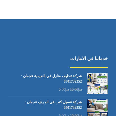
خدماتنا في الامارات
شركة تنظيف منازل في النعيمية عجمان :
0501732352
د.إ
10.00
د.إ
5.00
شركة غسيل كنب في الجرف عجمان :
0501732352
د.إ
10.00
د.إ
5.00