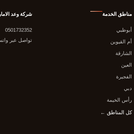
مناطق الخدمة
شركة وعد الاما
أبوظبي
0501732352
تواصل عبر وات
أم القيوين
الشارقة
العين
الفجيرة
دبي
رأس الخيمة
كل المناطق ←