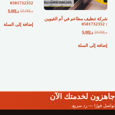
0501732352
السعر
السعر
د.إ
10.00
د.إ
5.00
الأصلي
الحال
شركة تنظيف مطاعم في أم القيوين
: 0501732352
إضافة إلى السلة
هو:
هو:
د.إ10.00.
د.إ5.00.
السعر
السعر
د.إ
10.00
د.إ
5.00
الأصلي
الحالي
إضافة إلى السلة
هو:
هو:
د.إ10.00.
د.إ5.00.
جاهزون لخدمتك الآن
تواصل فورًا — رد سريع.