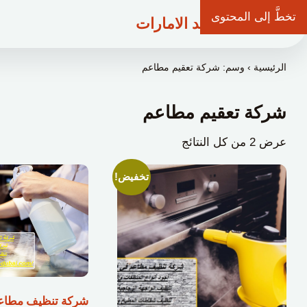
تخطَّ إلى المحتوى
شركة وعد الامارات
الرئيسية
›
وسم: شركة تعقيم مطاعم
شركة تعقيم مطاعم
عرض ⁦2⁩ من كل النتائج
تخفيض!
شركة تنظيف مطاعم