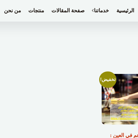
الرئيسية
خدماتنا
صفحة المقالات
منتجات
من نحن
تخفيض!
 في العين :