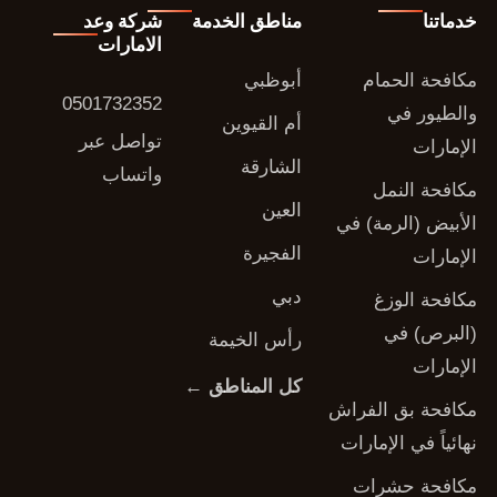
خدماتنا
مناطق الخدمة
شركة وعد
الامارات
مكافحة الحمام
أبوظبي
0501732352
والطيور في
أم القيوين
تواصل عبر
الإمارات
الشارقة
واتساب
مكافحة النمل
العين
الأبيض (الرمة) في
الفجيرة
الإمارات
دبي
مكافحة الوزغ
(البرص) في
رأس الخيمة
الإمارات
كل المناطق ←
مكافحة بق الفراش
نهائياً في الإمارات
مكافحة حشرات