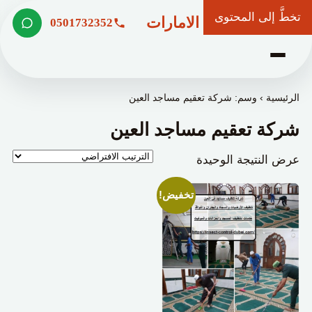
تخطَّ إلى المحتوى
شركة وعد الامارات
0501732352
الرئيسية
›
وسم: شركة تعقيم مساجد العين
شركة تعقيم مساجد العين
عرض النتيجة الوحيدة
تخفيض!