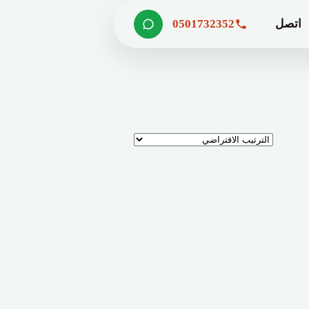
اتصل
0501732352