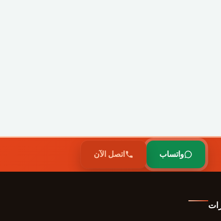
واتساب
اتصل الآن
رات