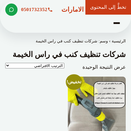
تخطَّ إلى المحتوى
شركة وعد الامارات
0501732352
الرئيسية
›
وسم: شركات تنظيف كنب في راس الخيمة
شركات تنظيف كنب في راس الخيمة
عرض النتيجة الوحيدة
تخفيض!