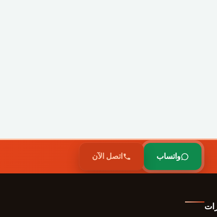
واتساب
اتصل الآن
رات