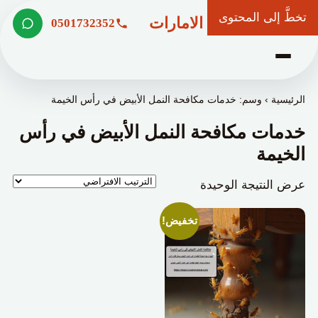
تخطَّ إلى المحتوى
شركة وعد الامارات
0501732352
الرئيسية
›
وسم: خدمات مكافحة النمل الأبيض في رأس الخيمة
خدمات مكافحة النمل الأبيض في رأس
الخيمة
عرض النتيجة الوحيدة
تخفيض!