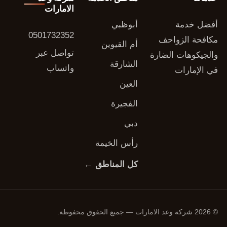
الامارات
أفضل خدمة
أبوظبي
0501732352
مكافحة الزواحف
أم القيوين
تواصل عبر
والجيكوهات الضارة
الشارقة
واتساب
في الإمارات
العين
الفجيرة
دبي
رأس الخيمة
كل المناطق ←
© 2026 شركة وعد الامارات — جميع الحقوق محفوظة.