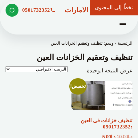
تخطَّ إلى المحتوى
شركة وعد الامارات
0501732352
الرئيسية
›
وسم: تنظيف وتعقيم الخزانات العين
تنظيف وتعقيم الخزانات العين
عرض النتيجة الوحيدة
تخفيض!
تنظيف خزانات فى العين
:0501732352
السعر
السعر
د.إ
10.00
د.إ
5.00