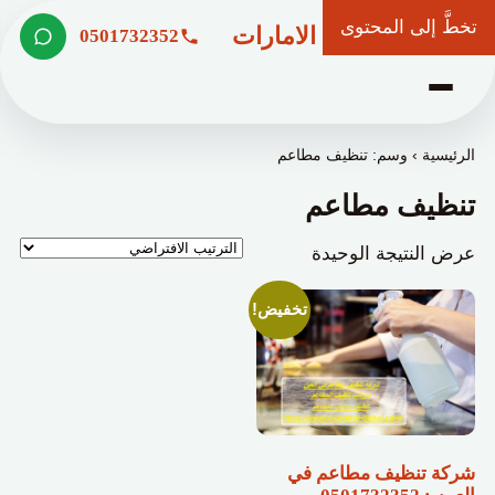
تخطَّ إلى المحتوى
شركة وعد الامارات
0501732352
الرئيسية
›
وسم: تنظيف مطاعم
تنظيف مطاعم
عرض النتيجة الوحيدة
تخفيض!
شركة تنظيف مطاعم في