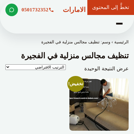
تخطَّ إلى المحتوى
شركة وعد الامارات
0501732352
الرئيسية
›
وسم: تنظيف مجالس منزلية في الفجيرة
تنظيف مجالس منزلية في الفجيرة
عرض النتيجة الوحيدة
تخفيض!