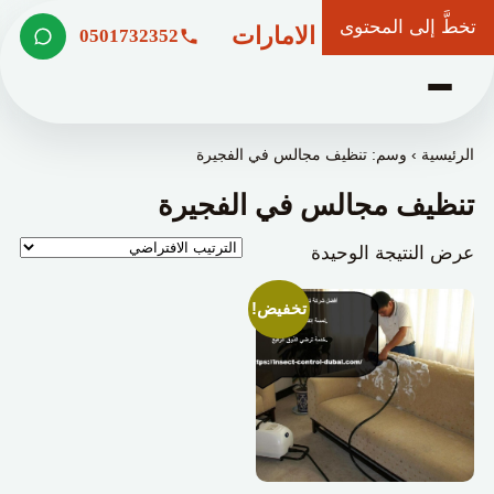
تخطَّ إلى المحتوى
شركة وعد الامارات
0501732352
الرئيسية
›
وسم: تنظيف مجالس في الفجيرة
تنظيف مجالس في الفجيرة
عرض النتيجة الوحيدة
تخفيض!