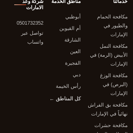
خدماتنا
مناطق الخدمة
شركة وعد
الامارات
مكافحة الحمام
أبوظبي
0501732352
والطيور في
أم القيوين
تواصل عبر
الإمارات
الشارقة
واتساب
مكافحة النمل
العين
الأبيض (الرمة) في
الفجيرة
الإمارات
دبي
مكافحة الوزغ
(البرص) في
رأس الخيمة
الإمارات
كل المناطق ←
مكافحة بق الفراش
نهائياً في الإمارات
مكافحة حشرات