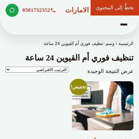
تخطَّ إلى المحتوى
شركة وعد الامارات
0501732352
الرئيسية
›
وسم: تنظيف فوري أم القيوين 24 ساعة
تنظيف فوري أم القيوين 24 ساعة
عرض النتيجة الوحيدة
تخفيض!