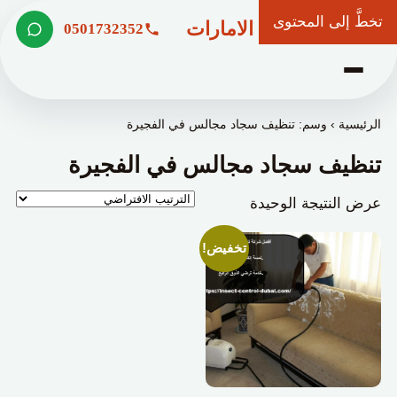
تخطَّ إلى المحتوى
شركة وعد الامارات
0501732352
الرئيسية
›
وسم: تنظيف سجاد مجالس في الفجيرة
تنظيف سجاد مجالس في الفجيرة
عرض النتيجة الوحيدة
تخفيض!