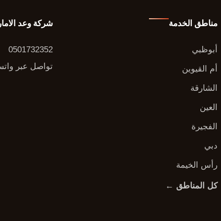
مناطق الخدمة
شركة وعد الاما
أبوظبي
0501732352
تواصل عبر وات
أم القيوين
الشارقة
العين
الفجيرة
دبي
رأس الخيمة
كل المناطق ←