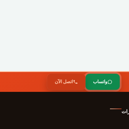
واتساب
اتصل الآن
رات