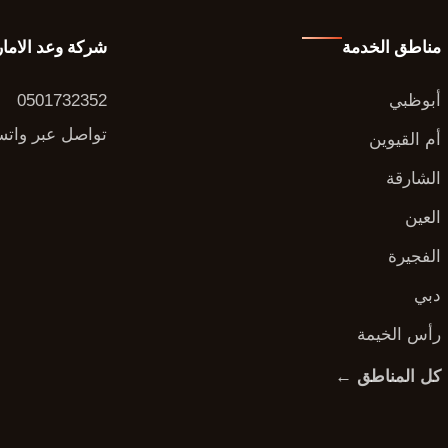
مناطق الخدمة
شركة وعد الاما
أبوظبي
0501732352
تواصل عبر وات
أم القيوين
الشارقة
العين
الفجيرة
دبي
رأس الخيمة
كل المناطق ←