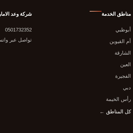
مناطق الخدمة
شركة وعد الاما
أبوظبي
0501732352
تواصل عبر وات
أم القيوين
الشارقة
العين
الفجيرة
دبي
رأس الخيمة
كل المناطق ←