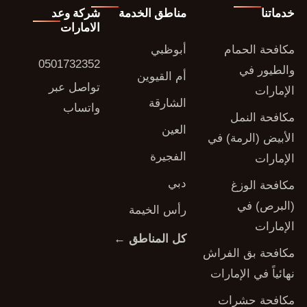
خدماتنا
مناطق الخدمة
شركة وعد
الامارات
مكافحة الحمام
أبوظبي
0501732352
والطيور في
أم القيوين
تواصل عبر
الإمارات
الشارقة
واتساب
مكافحة النمل
العين
الأبيض (الرمة) في
الفجيرة
الإمارات
دبي
مكافحة الوزغ
(البرص) في
رأس الخيمة
الإمارات
كل المناطق ←
مكافحة بق الفراش
نهائياً في الإمارات
مكافحة حشرات