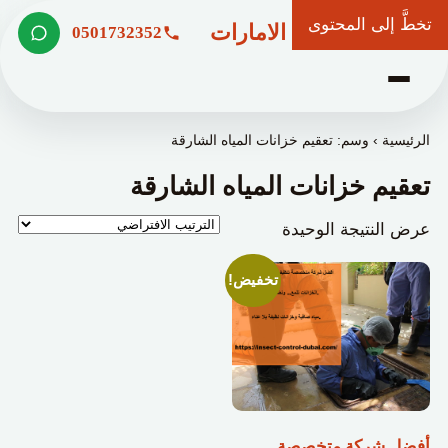
تخطَّ إلى المحتوى
شركة وعد الامارات
0501732352
الرئيسية
›
وسم: تعقيم خزانات المياه الشارقة
تعقيم خزانات المياه الشارقة
عرض النتيجة الوحيدة
تخفيض!
أفضل شركة متخصصة