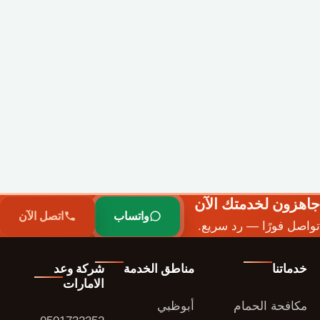
جاهزون لخدمتك الآن
واتساب
اتصل الآن
تواصل فورًا — رد سريع.
خدماتنا
مناطق الخدمة
شركة وعد
الامارات
مكافحة الحمام
أبوظبي