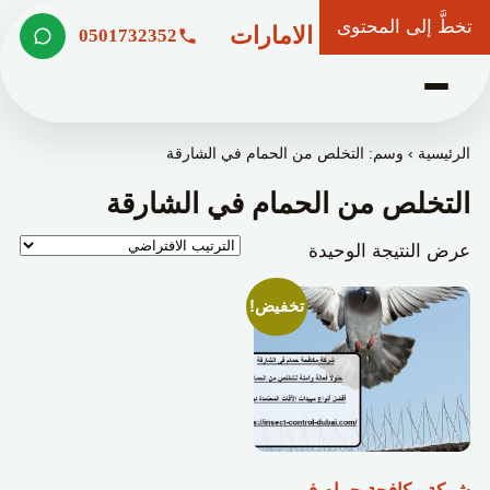
تخطَّ إلى المحتوى
شركة وعد الامارات
0501732352
الرئيسية
›
وسم: التخلص من الحمام في الشارقة
التخلص من الحمام في الشارقة
عرض النتيجة الوحيدة
تخفيض!