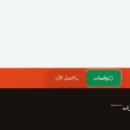
واتساب
اتصل الآن
رات