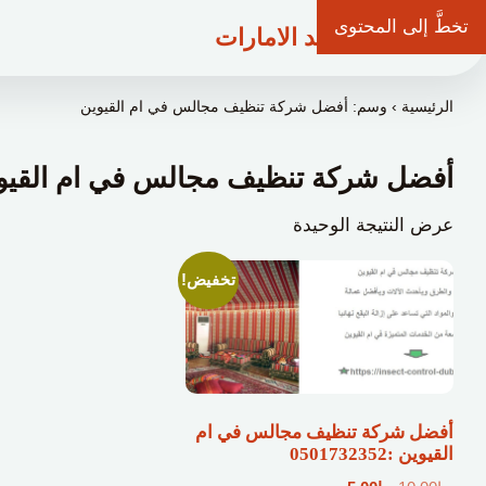
تخطَّ إلى المحتوى
شركة وعد الامارات
الرئيسية
›
وسم: أفضل شركة تنظيف مجالس في ام القيوين
أفضل شركة تنظيف مجالس في ام القيو
عرض النتيجة الوحيدة
تخفيض!
أفضل شركة تنظيف مجالس في ام
القيوين :0501732352