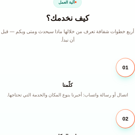
آلية العمل
كيف نخدمك؟
أربع خطوات شفافة تعرف من خلالها ماذا سيحدث ومتى وبكم — قبل
أن نبدأ.
01
كلّمنا
اتصال أو رسالة واتساب: أخبرنا بنوع المكان والخدمة التي تحتاجها.
02