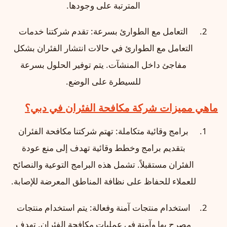
المترتبة على وجودها.
التعامل مع الطوارئ بسرعة: تقدم شركتنا خدمات
التعامل مع الطوارئ في حالات انتشار الفئران بشكل
مفاجئ داخل المنشآت. يتم توفير الحلول بسرعة
للسيطرة على الوضع.
ماهي مميزات شركة مكافحة الفئران في دبي؟
برامج وقائية متكاملة: تهتم شركتنا مكافحة الفئران
بتقديم برامج وخطط وقائية تهدف إلى منع عودة
الفئران مستقبلاً. تشمل هذه البرامج التوعية والنصائح
للعملاء للحفاظ على نظافة المناطق المعرضة للإصابة.
استخدام منتجات آمنة وفعالة: يتم استخدام منتجات
مصرح بها وآمنة في عمليات مكافحة الفئران. تهدف