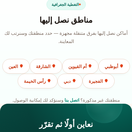
التغطية الجغرافية
مناطق نصل إليها
أماكن نصل إليها بفرق متنقلة مجهزة — حدد منطقتك وسنرتب لك
المعاينة.
أبوظبي
أم القيوين
الشارقة
العين
الفجيرة
دبي
رأس الخيمة
منطقتك غير مذكورة؟
اتصل بنا
وسنؤكد لك إمكانية الوصول.
نعاين أولًا ثم تقرّر