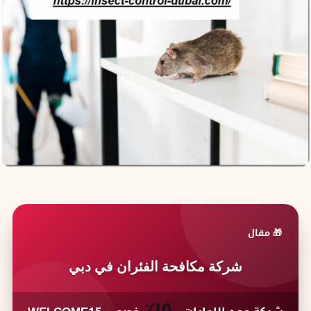
🎁 مقال
شركة مكافحة الفئران في دبي
١٥٪