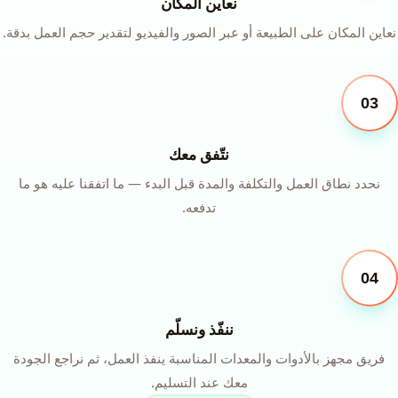
نعاين المكان
نعاين المكان على الطبيعة أو عبر الصور والفيديو لتقدير حجم العمل بدقة.
03
نتّفق معك
نحدد نطاق العمل والتكلفة والمدة قبل البدء — ما اتفقنا عليه هو ما
تدفعه.
04
ننفّذ ونسلّم
فريق مجهز بالأدوات والمعدات المناسبة ينفذ العمل، ثم نراجع الجودة
معك عند التسليم.