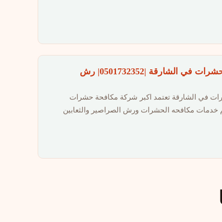
شركة مكافحة حشرات في الشارقة |0501732352| رش
ت في الشارقة تعتمد اكبر شركة مكافحة حشرات
 خدمات مكافحه الحشرات ورش الصراصير والثعابين