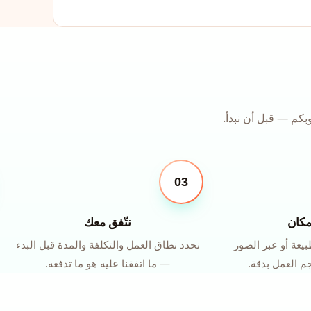
كم — قبل أن نبدأ.
03
مكان
نتّفق معك
بيعة أو عبر الصور
نحدد نطاق العمل والتكلفة والمدة قبل البدء
جم العمل بدقة.
— ما اتفقنا عليه هو ما تدفعه.