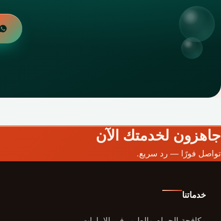
جاهزون لخدمتك الآن
تواصل فورًا — رد سريع.
خدماتنا
مكافحة الحمام والطيور في الإمارات