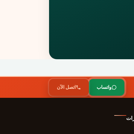
واتساب
اتصل الآن
رات