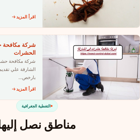
اقرأ المزيد
الحشرات
شركة مكافحة حشرا
الشارقة علي تقديم
بارخص…
اقرأ المزيد
التغطية الجغرافية
مناطق نصل إليها