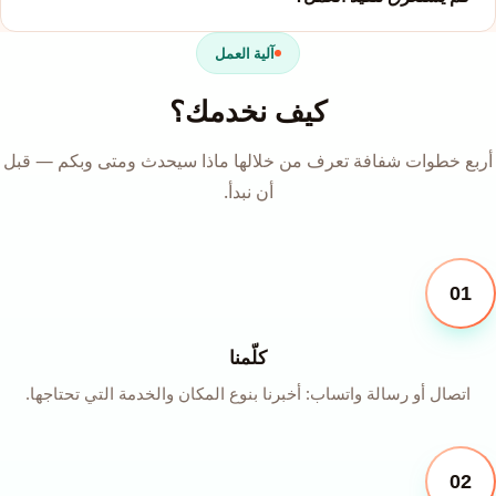
آلية العمل
كيف نخدمك؟
أربع خطوات شفافة تعرف من خلالها ماذا سيحدث ومتى وبكم — قبل
أن نبدأ.
01
كلّمنا
اتصال أو رسالة واتساب: أخبرنا بنوع المكان والخدمة التي تحتاجها.
02