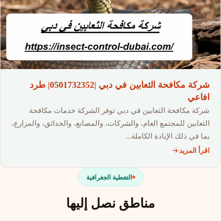
شركة مكافحة الثعابين في دبي |0501732352| طرد
افاعي
شركة مكافحة الثعابين في دبي توفر الشركة خدمات مكافحة
الثعابين للمجتمع العام، والشركات، والمصانع، والحدائق، والمزارع،
بما في ذلك الإبادة الكاملة…
اقرأ المزيد
التغطية الجغرافية
مناطق نصل إليها