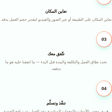
نعاين المكان
نعاين المكان على الطبيعة أو عبر الصور والفيديو لتقدير حجم العمل بدقة.
03
نتّفق معك
نحدد نطاق العمل والتكلفة والمدة قبل البدء — ما اتفقنا عليه هو ما
تدفعه.
04
ننفّذ ونسلّم
فريق مجهز بالأدوات والمعدات المناسبة ينفذ العمل، ثم نراجع الجودة