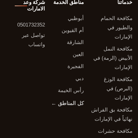
خدماتنا
مناطق الخدمة
شركة وعد
الامارات
مكافحة الحمام
أبوظبي
0501732352
والطيور في
أم القيوين
تواصل عبر
الإمارات
الشارقة
واتساب
مكافحة النمل
العين
الأبيض (الرمة) في
الفجيرة
الإمارات
دبي
مكافحة الوزغ
(البرص) في
رأس الخيمة
الإمارات
كل المناطق ←
مكافحة بق الفراش
نهائياً في الإمارات
مكافحة حشرات