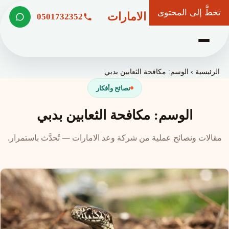
تخطَّ إلى المحتوى
شركة وعد الامارات
0501732352
الرئيسية
›
الوسم: مكافحة الثعابين بدبي
نصائح وأفكار
الوسم: مكافحة الثعابين بدبي
مقالات ونصائح عملية من شركة وعد الامارات — تُحدَّث باستمرار.