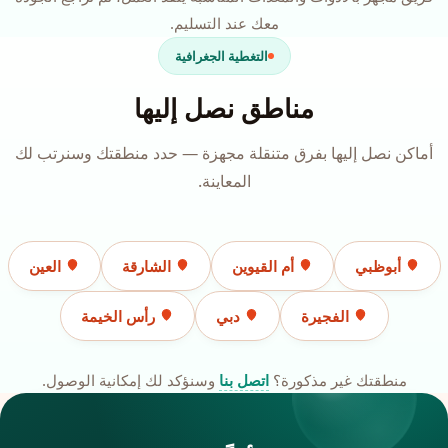
معك عند التسليم.
التغطية الجغرافية
مناطق نصل إليها
أماكن نصل إليها بفرق متنقلة مجهزة — حدد منطقتك وسنرتب لك
المعاينة.
أبوظبي
أم القيوين
الشارقة
العين
الفجيرة
دبي
رأس الخيمة
منطقتك غير مذكورة؟
اتصل بنا
وسنؤكد لك إمكانية الوصول.