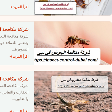
اقرأ المزيد
شركة مكافحة البعوض في د
شركة مكافحة البعو
وتضمن للعملاء جود
المتوفرة…
اقرأ المزيد
شركة مكافحة العقارب في دبي
شركة مكافحة العق
العقارب والثعابين
والثعابين…
اقرأ المزيد