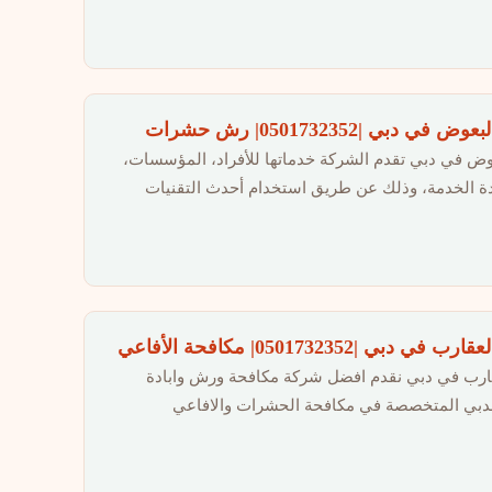
بي |0501732352| رش حشرات
ض في دبي تقدم الشركة خدماتها للأفراد، المؤسسات،
ة الخدمة، وذلك عن طريق استخدام أحدث التقنيات
 |0501732352| مكافحة الأفاعي
ارب في دبي نقدم افضل شركة مكافحة ورش وابادة
 بدبي المتخصصة في مكافحة الحشرات والافاعي