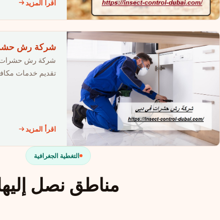
اقرأ المزيد
شركة رش حشرات في دبي |2352
شركة رش حشرات ف
تقديم خدمات مكاف
اقرأ المزيد
التغطية الجغرافية
مناطق نصل إليها