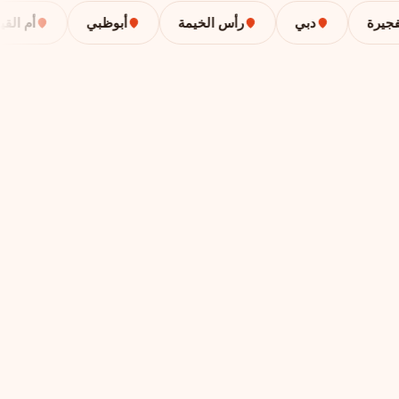
ة
دبي
رأس الخيمة
أبوظبي
أم القيوين