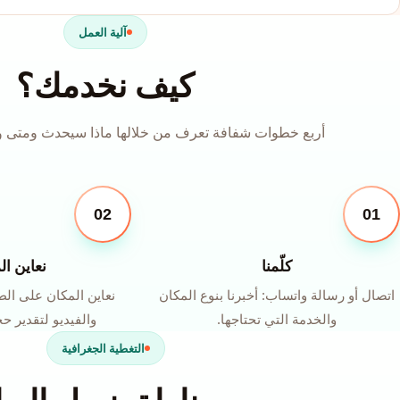
آلية العمل
كيف نخدمك؟
أربع خطوات شفافة تعرف من خلالها ماذا سيحدث ومتى وب
02
01
كلّمنا
نعاين ال
اتصال أو رسالة واتساب: أخبرنا بنوع المكان
نعاين المكان على الط
والخدمة التي تحتاجها.
والفيديو لتقدير ح
التغطية الجغرافية