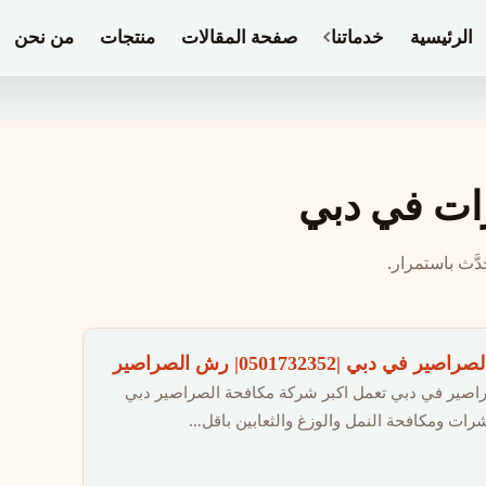
الرئيسية
خدماتنا
صفحة المقالات
منتجات
من نحن
ات في دبي
َّث باستمرار.
دبي |0501732352| رش الصراصير
اصير في دبي تعمل اكبر شركة مكافحة الصراصير دبي
ت ومكافحة النمل والوزغ والثعابين باقل…