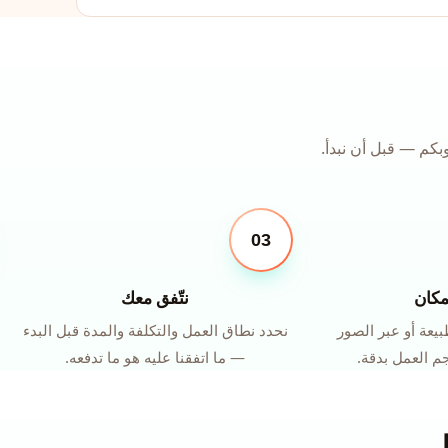
كم — قبل أن نبدأ.
03
مكان
نتّفق معك
بيعة أو عبر الصور
نحدد نطاق العمل والتكلفة والمدة قبل البدء
جم العمل بدقة.
— ما اتفقنا عليه هو ما تدفعه.