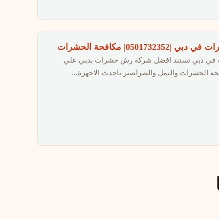
050173| مكافحة الحشرات
ي دبي تستند افضل شركة رش حشرات بدبي علي
حه الحشرات والنمل والصراصير باحدث الاجهزة…