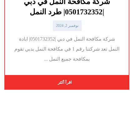
شركة مكافحة النمل في دبي
|0501732352| طرد النمل
نوفمبر 2, 2024
شركة مكافحة النمل في دبي |0501732352| ابادة
النمل تعد شركتنا رقم 1 في مكافحة النمل بدبي تقوم
بمكافحة جميع النمل ...
اقرأ أكثر