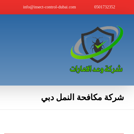
info@insect-control-dubai.com
0501732352
شركة مكافحة النمل دبي