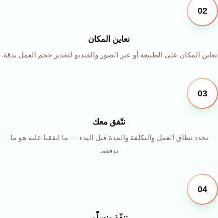
02
نعاين المكان
نعاين المكان على الطبيعة أو عبر الصور والفيديو لتقدير حجم العمل بدقة.
03
نتّفق معك
نحدد نطاق العمل والتكلفة والمدة قبل البدء — ما اتفقنا عليه هو ما
تدفعه.
04
ننفّذ ونسلّم