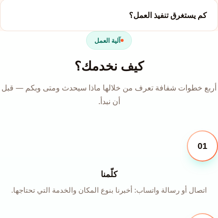
كم يستغرق تنفيذ العمل؟
آلية العمل
كيف نخدمك؟
أربع خطوات شفافة تعرف من خلالها ماذا سيحدث ومتى وبكم — قبل
أن نبدأ.
01
كلّمنا
اتصال أو رسالة واتساب: أخبرنا بنوع المكان والخدمة التي تحتاجها.